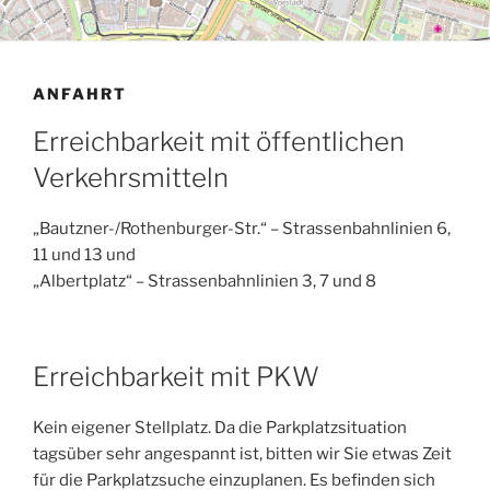
ANFAHRT
Erreichbarkeit mit öffentlichen
Verkehrsmitteln
„Bautzner-/Rothenburger-Str.“ – Strassenbahnlinien 6,
11 und 13 und
„Albertplatz“ – Strassenbahnlinien 3, 7 und 8
Erreichbarkeit mit PKW
Kein eigener Stellplatz. Da die Parkplatzsituation
tagsüber sehr angespannt ist, bitten wir Sie etwas Zeit
für die Parkplatzsuche einzuplanen. Es befinden sich