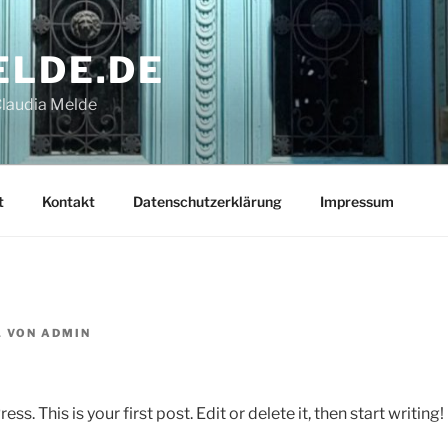
ELDE.DE
Claudia Melde
t
Kontakt
Datenschutzerklärung
Impressum
1
VON
ADMIN
 This is your first post. Edit or delete it, then start writing!